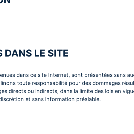
DANS LE SITE
nues dans ce site Internet, sont présentées sans auc
éclinons toute responsabilité pour des dommages résul
ges directs ou indirects, dans la limite des lois en vi
discrétion et sans information préalable.