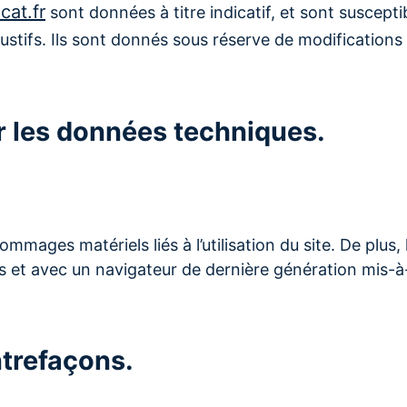
cat.fr
sont données à titre indicatif, et sont suscepti
stifs. Ils sont donnés sous réserve de modifications 
ur les données techniques.
mages matériels liés à l’utilisation du site. De plus, l
us et avec un navigateur de dernière génération mis-à-
ntrefaçons.