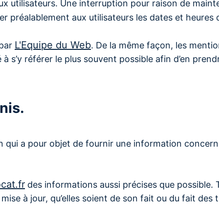
 utilisateurs. Une interruption pour raison de maint
r préalablement aux utilisateurs les dates et heures d
L'Equipe du Web
 par
. De la même façon, les mentio
té à s’y référer le plus souvent possible afin d’en pre
nis.
 qui a pour objet de fournir une information concern
cat.fr
des informations aussi précises que possible. 
se à jour, qu’elles soient de son fait ou du fait des t