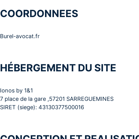
COORDONNEES
Burel-avocat.fr
HÉBERGEMENT DU SITE
Ionos by 1&1
7 place de la gare ,57201 SARREGUEMINES
SIRET (siege): 43130377500016
CONCEPTION ET REALISATI