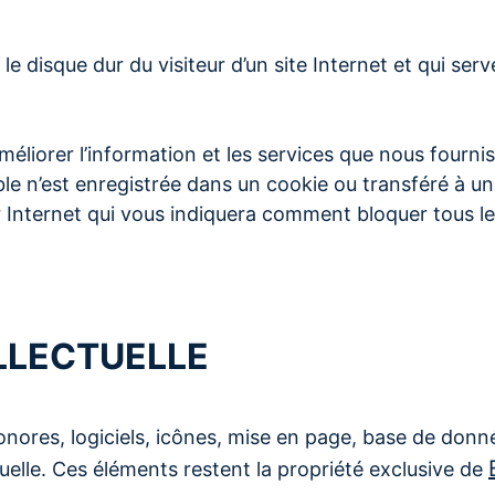
le disque dur du visiteur d’un site Internet et qui ser
liorer l’information et les services que nous fournis
le n’est enregistrée dans un cookie ou transféré à un
r Internet qui vous indiquera comment bloquer tous le
ELLECTUELLE
onores, logiciels, icônes, mise en page, base de donn
ctuelle. Ces éléments restent la propriété exclusive de