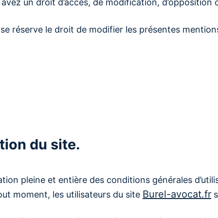
avez un droit d’accès, de modification, d’opposition
se réserve le droit de modifier les présentes mentions 
tion du site.
tion pleine et entière des conditions générales d’utili
Burel-avocat.fr
ut moment, les utilisateurs du site
s