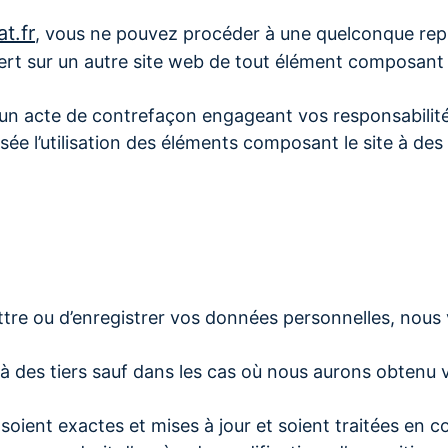
t.fr
, vous ne pouvez procéder à une quelconque repr
fert sur un autre site web de tout élément composant l
r un acte de contrefaçon engageant vos responsabilit
isée l’utilisation des éléments composant le site à des
 ou d’enregistrer vos données personnelles, nous vou
.
 des tiers sauf dans les cas où nous aurons obtenu v
ient exactes et mises à jour et soient traitées en co