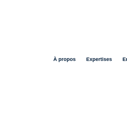
À propos
Expertises
E